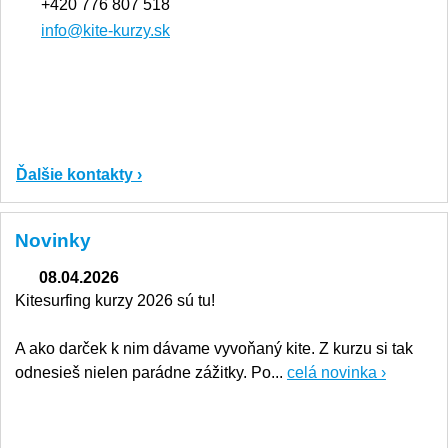
+420 776 807 518
info@kite-kurzy.sk
Ďalšie kontakty ›
Novinky
08.04.2026
Kitesurfing kurzy 2026 sú tu!
A ako darček k nim dávame vyvoňaný kite. Z kurzu si tak
odnesieš nielen parádne zážitky. Po...
celá novinka ›